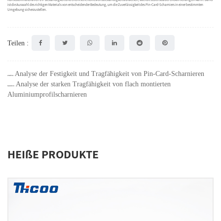
ist die Auswahl des richtigen Materials von entscheidender Bedeutung, um die Zuverlässigkeit des Pin-Card-Scharniers in einer bestimmten
Umgebung sicherzustellen.
Teilen :
Analyse der Festigkeit und Tragfähigkeit von Pin-Card-Scharnieren
ZURÜCK：
Analyse der starken Tragfähigkeit von flach montierten
NÄCHSTE：
Aluminiumprofilscharnieren
HEIßE PRODUKTE