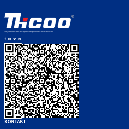
"Ausgezeichnet in der intelligenten Integration industrieller Hardware."
KONTAKT