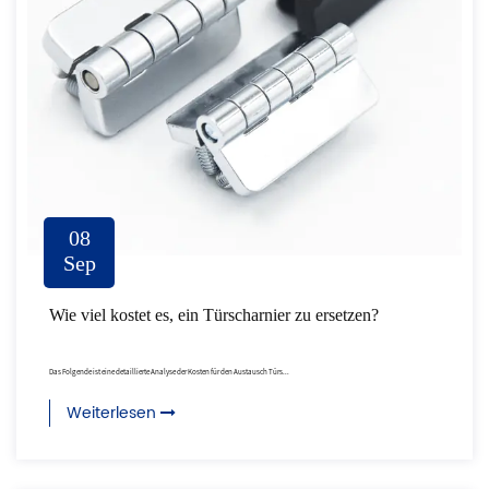
08
Sep
Wie viel kostet es, ein Türscharnier zu ersetzen?
Das Folgende ist eine detaillierte Analyse der Kosten für den Austausch Türs...
Weiterlesen