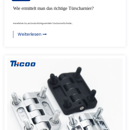
Wie ermittelt man das richtige Türscharnier?
Hier erfahren Sie, wie Sie das Richtige ermitteln Türscharnier für Ihre Be...
Weiterlesen