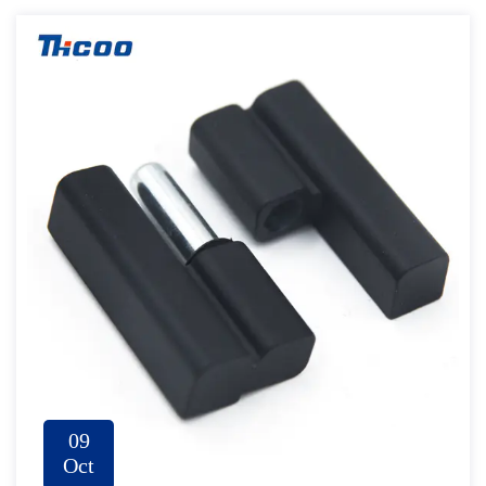
09
Oct