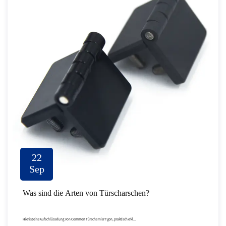
22
Sep
Was sind die Arten von Türscharschen?
Hier ist eine Aufschlüsselung von Common Türscharnier Typn, praktisch erkl...