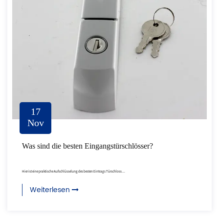
17
Nov
Was sind die besten Eingangstürschlösser?
Hier ist eine praktische Aufschlüsselung des besten Eintrags Türschloss ...
Weiterlesen