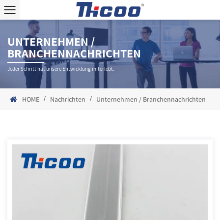
UNTERNEHMEN /
BRANCHENNACHRICHTEN
Jeder Schritt hat unsere Entwicklung miterlebt.
/
/
HOME
Nachrichten
Unternehmen / Branchennachrichten