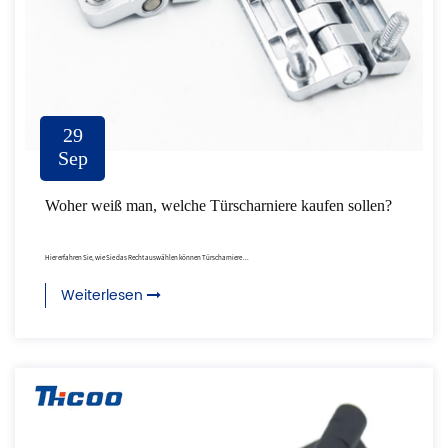
29
Sep
Woher weiß man, welche Türscharniere kaufen sollen?
Hier erfahren Sie, wie Sie das Recht auswählen können Türscharniere ...
Weiterlesen