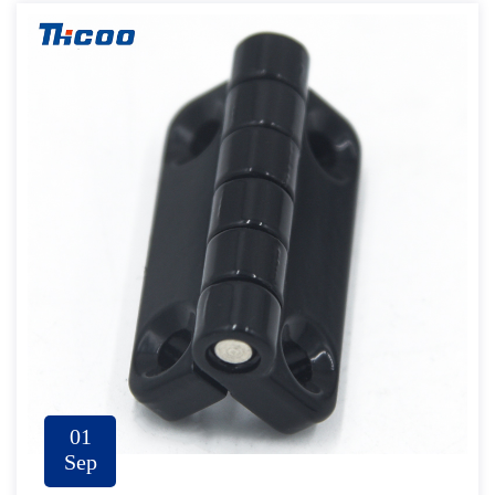
01
Sep