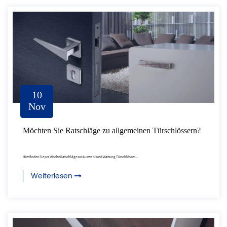
10
Nov
Möchten Sie Ratschläge zu allgemeinen Türschlössern?
Hier finden Sie praktische Ratschläge zur Auswahl und Wartung Türschlösser ...
Weiterlesen