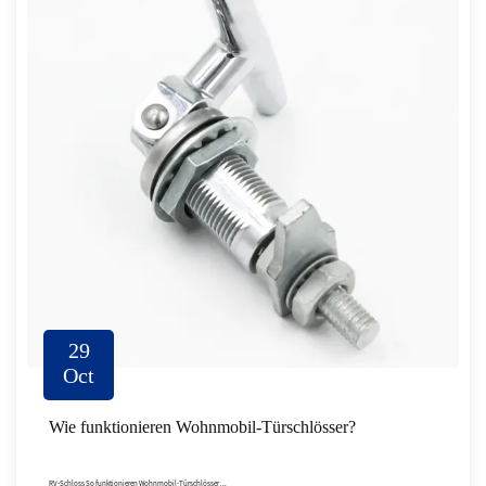
29
Oct
Wie funktionieren Wohnmobil-Türschlösser?
RV-Schloss So funktionieren Wohnmobil-Türschlösser ...