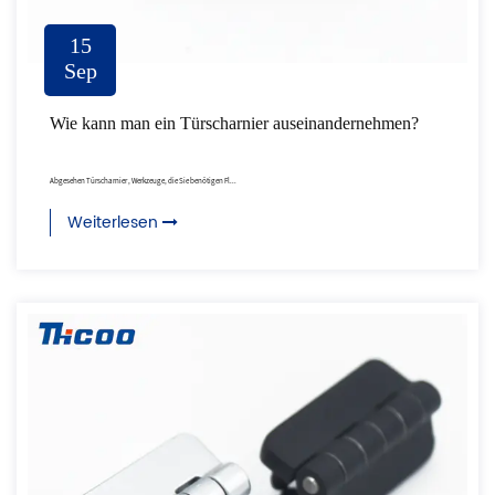
15
Sep
Wie kann man ein Türscharnier auseinandernehmen?
Abgesehen Türscharnier , Werkzeuge, die Sie benötigen Fl...
Weiterlesen