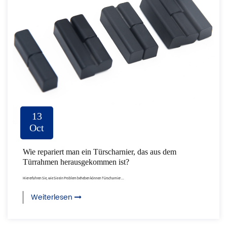
13
Oct
Wie repariert man ein Türscharnier, das aus dem
Türrahmen herausgekommen ist?
Hier erfahren Sie, wie Sie ein Problem beheben können Türscharnier ...
Weiterlesen