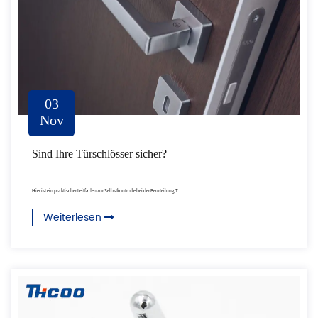
03
Nov
Sind Ihre Türschlösser sicher?
Hier ist ein praktischer Leitfaden zur Selbstkontrolle bei der Beurteilung T...
Weiterlesen