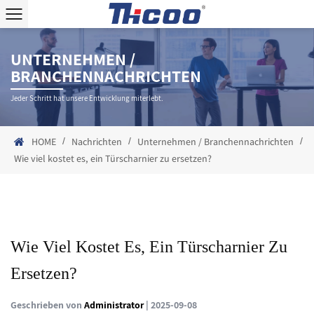
UNTERNEHMEN /
BRANCHENNACHRICHTEN
Jeder Schritt hat unsere Entwicklung miterlebt.
/
/
/
HOME
Nachrichten
Unternehmen / Branchennachrichten
Wie viel kostet es, ein Türscharnier zu ersetzen?
Wie Viel Kostet Es, Ein Türscharnier Zu
Ersetzen?
Geschrieben von
Administrator
| 2025-09-08