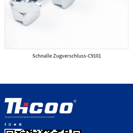
Schnalle Zugverschluss-C9101
"Ausgezeichnet in der intelligenten Integration industrieller Hardware."