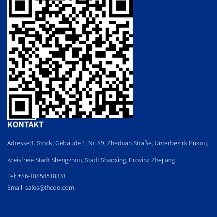
KONTAKT
Adresse:1. Stock, Gebäude 1, Nr. 89, Zheduan Straße, Unterbezirk Pukou,
Kreisfreie Stadt Shengzhou, Stadt Shaoxing, Provinz Zhejiang
Tel: +86-18858518331
Email:
sales@thcoo.com