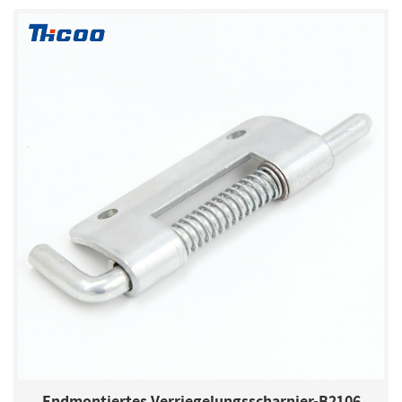
Endmontiertes Verriegelungsscharnier-B2106