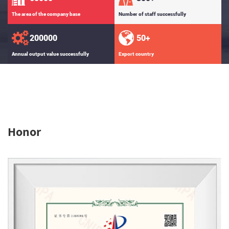
The area of the company base
Number of staff successfully
200000
50
+
Annual output value successfully
Export country
Honor