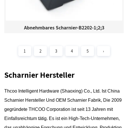
Abnehmbares Scharnier-B2202-1;2;3
1
2
3
4
5
›
Scharnier Hersteller
Thcoo Intelligent Hardware (Shaoxing) Co., Ltd.
Ist
China
Scharnier Hersteller
Und
OEM Scharnier Fabrik
, Die 2009
gegründete THCOO Corporation ist seit 13 Jahren mit
Einfallsreichtum tätig. Es ist ein High-Tech-Unternehmen,
das unabhängige Forschung und Entwicklung, Produktion,