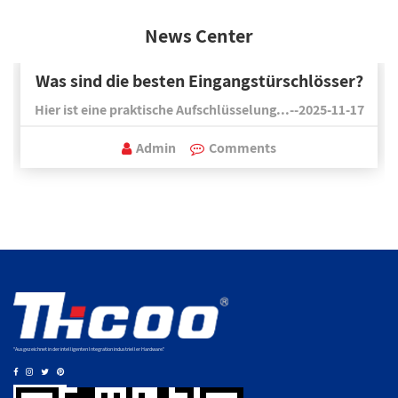
News Center
Was sind die besten Eingangstürschlösser?
Hier ist eine praktische Aufschlüsselung...--2025-11-17
Admin
Comments
"Ausgezeichnet in der intelligenten Integration industrieller Hardware."