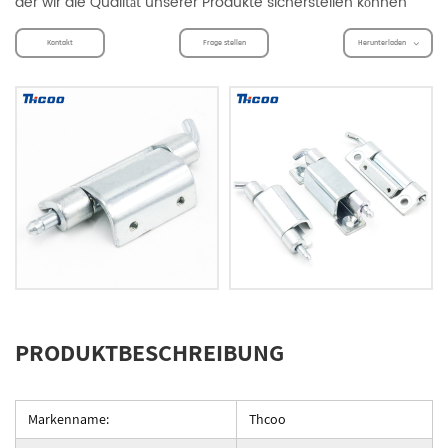
der wir die Qualität unserer Produkte sicherstellen können
Kontakt
Frage stellen
Herunterladen
PRODUKTBESCHREIBUNG
Markenname:
Thcoo