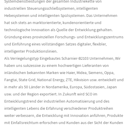
Systemdienstleistungen der gesamten Industriekette von
industriellen Steuerungsschließsystemen, intelligenten
Hebesystemen und intelligenten Spülsystemen. Das Unternehmen
hat sich stets an marktorientierte, kundenorientierte und
technologische Innovation als Quelle der Entwicklung gehalten.
Gründung eines provinziellen Forschungs- und Entwicklungszentrums
und Einführung eines vollständigen Satzes digitaler, flexibler,
intelligenter Produktionslinien.
Als
Verriegelungstyp Eingebautes Scharnier-B2103 Unternehmen
, Wir
haben uns sukzessive zu einem hochwertigen Lieferanten von
inländischen bekannten Marken wie Haier, Midea, Siemens, Oppa,
Fangtai, State Grid, National Energy, ZTE, Hikvision usw. entwickelt und
in mehr als 50 Länder in Nordamerika, Europa, Südostasien, Japan
usw. und der Region exportiert. In Zukunft wird SCO im
Entwicklungstrend der industriellen Automatisierung und des
intelligenten Lebens die Erfahrung verschiedener Produktreihen
weiter verbessern, die Entwicklung mit Innovation anführen, Produkte
mit Einfallsreichtum erforschen und Kunden aus der Sicht der Kunden