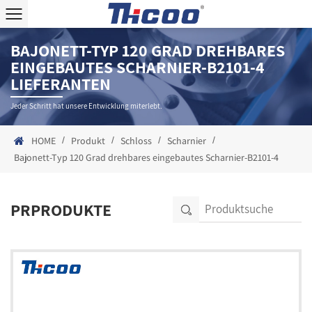
BAJONETT-TYP 120 GRAD DREHBARES
EINGEBAUTES SCHARNIER-B2101-4
LIEFERANTEN
Jeder Schritt hat unsere Entwicklung miterlebt.
/
/
/
/
HOME
Produkt
Schloss
Scharnier
Bajonett-Typ 120 Grad drehbares eingebautes Scharnier-B2101-4
PRPRODUKTE