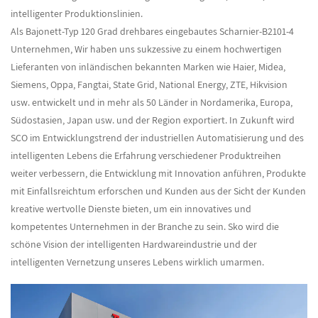
intelligenter Produktionslinien.
Als
Bajonett-Typ 120 Grad drehbares eingebautes Scharnier-B2101-4
Unternehmen
, Wir haben uns sukzessive zu einem hochwertigen
Lieferanten von inländischen bekannten Marken wie Haier, Midea,
Siemens, Oppa, Fangtai, State Grid, National Energy, ZTE, Hikvision
usw. entwickelt und in mehr als 50 Länder in Nordamerika, Europa,
Südostasien, Japan usw. und der Region exportiert. In Zukunft wird
SCO im Entwicklungstrend der industriellen Automatisierung und des
intelligenten Lebens die Erfahrung verschiedener Produktreihen
weiter verbessern, die Entwicklung mit Innovation anführen, Produkte
mit Einfallsreichtum erforschen und Kunden aus der Sicht der Kunden
kreative wertvolle Dienste bieten, um ein innovatives und
kompetentes Unternehmen in der Branche zu sein. Sko wird die
schöne Vision der intelligenten Hardwareindustrie und der
intelligenten Vernetzung unseres Lebens wirklich umarmen.