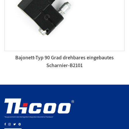
Bajonett-Typ 90 Grad drehbares eingebautes
Scharnier-B2101
"Ausgezeichnet in der intelligenten Integration industrieller Hardware."