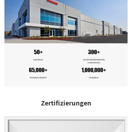
50+
300+
Exportland
Anzahl der Mitarbeiter des
Unternehmens
65,000+
1,000,000+
Produktionsbereich
Produktion
Zertifizierungen