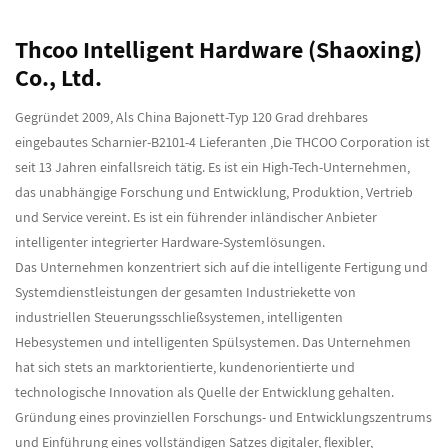
Thcoo Intelligent Hardware (Shaoxing)
Co., Ltd.
Gegründet 2009, Als
China Bajonett-Typ 120 Grad drehbares
eingebautes Scharnier-B2101-4 Lieferanten
,Die THCOO Corporation ist
seit 13 Jahren einfallsreich tätig. Es ist ein High-Tech-Unternehmen,
das unabhängige Forschung und Entwicklung, Produktion, Vertrieb
und Service vereint. Es ist ein führender inländischer Anbieter
intelligenter integrierter Hardware-Systemlösungen.
Das Unternehmen konzentriert sich auf die intelligente Fertigung und
Systemdienstleistungen der gesamten Industriekette von
industriellen Steuerungsschließsystemen, intelligenten
Hebesystemen und intelligenten Spülsystemen. Das Unternehmen
hat sich stets an marktorientierte, kundenorientierte und
technologische Innovation als Quelle der Entwicklung gehalten.
Gründung eines provinziellen Forschungs- und Entwicklungszentrums
und Einführung eines vollständigen Satzes digitaler, flexibler,