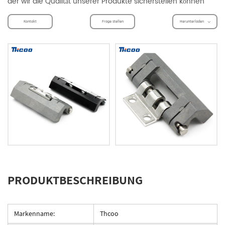
der wir die Qualität unserer Produkte sicherstellen können
Kontakt
Frage stellen
Herunterladen
PRODUKTBESCHREIBUNG
Markenname:
Thcoo