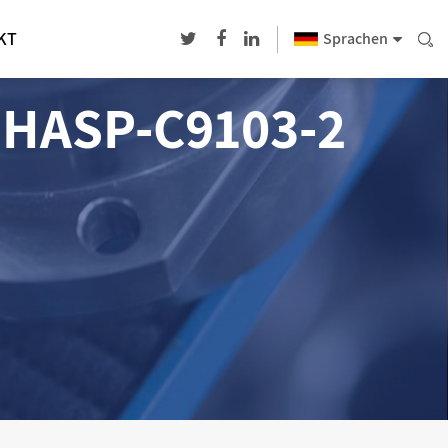
KT
Sprachen
HASP-C9103-2