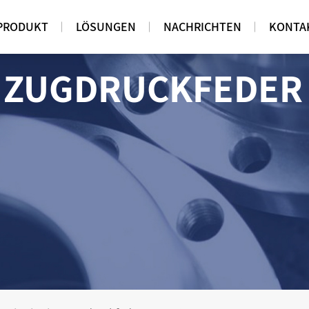
PRODUKT
LÖSUNGEN
NACHRICHTEN
KONTA
G ZUGDRUCKFEDER 