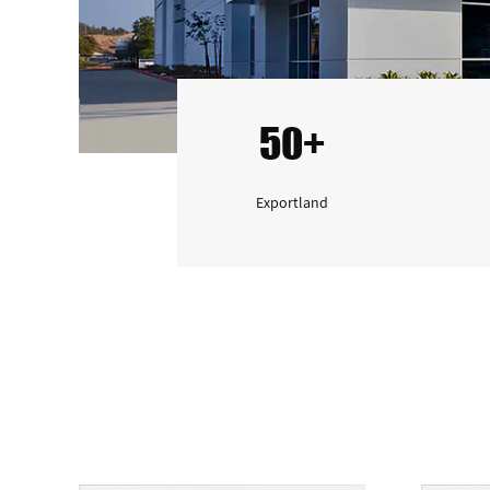
50+
Exportland