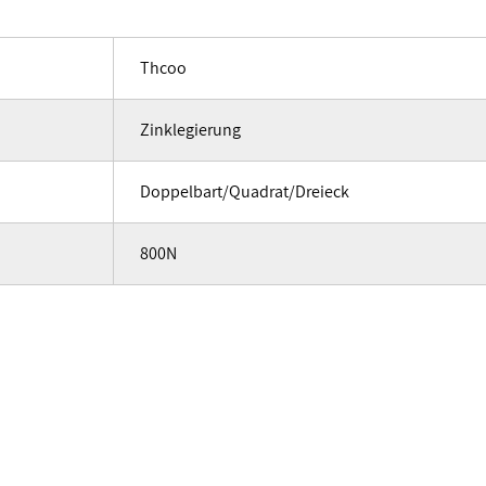
Thcoo
Zinklegierung
Doppelbart/Quadrat/Dreieck
800N