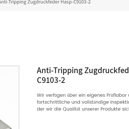
Anti-Tripping Zugdruckfeder Hasp-C9103-2
Anti-Tripping Zugdruckfed
C9103-2
Wir verfügen über ein eigenes Prüflabor
fortschrittliche und vollständige Inspekt
der wir die Qualität unserer Produkte si