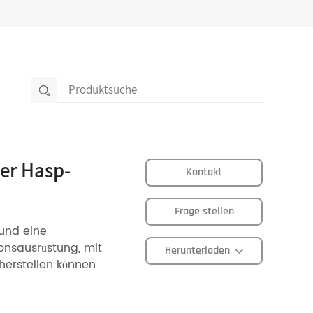
er Hasp-
Kontakt
Frage stellen
 und eine
ionsausrüstung, mit
Herunterladen
cherstellen können