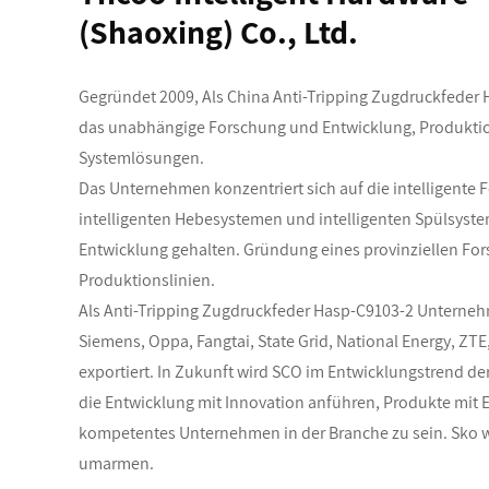
(Shaoxing) Co., Ltd.
Gegründet 2009, Als
China Anti-Tripping Zugdruckfeder 
das unabhängige Forschung und Entwicklung, Produktion, V
Systemlösungen.
Das Unternehmen konzentriert sich auf die intelligente
intelligenten Hebesystemen und intelligenten Spülsyste
Entwicklung gehalten. Gründung eines provinziellen Fors
Produktionslinien.
Als
Anti-Tripping Zugdruckfeder Hasp-C9103-2 Unterne
Siemens, Oppa, Fangtai, State Grid, National Energy, ZT
exportiert. In Zukunft wird SCO im Entwicklungstrend de
die Entwicklung mit Innovation anführen, Produkte mit E
kompetentes Unternehmen in der Branche zu sein. Sko wi
umarmen.