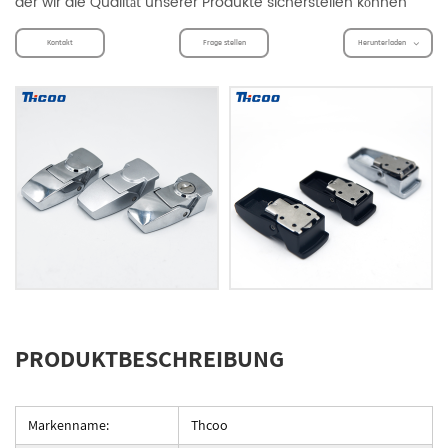
der wir die Qualität unserer Produkte sicherstellen können
Kontakt
Frage stellen
Herunterladen
PRODUKTBESCHREIBUNG
Markenname:
Thcoo