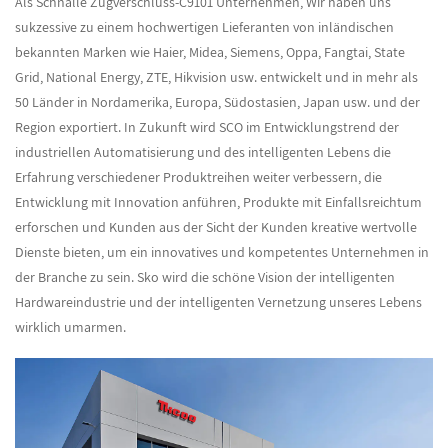
Als
Schnalle Zugverschluss-C9101 Unternehmen
, Wir haben uns
sukzessive zu einem hochwertigen Lieferanten von inländischen
bekannten Marken wie Haier, Midea, Siemens, Oppa, Fangtai, State
Grid, National Energy, ZTE, Hikvision usw. entwickelt und in mehr als
50 Länder in Nordamerika, Europa, Südostasien, Japan usw. und der
Region exportiert. In Zukunft wird SCO im Entwicklungstrend der
industriellen Automatisierung und des intelligenten Lebens die
Erfahrung verschiedener Produktreihen weiter verbessern, die
Entwicklung mit Innovation anführen, Produkte mit Einfallsreichtum
erforschen und Kunden aus der Sicht der Kunden kreative wertvolle
Dienste bieten, um ein innovatives und kompetentes Unternehmen in
der Branche zu sein. Sko wird die schöne Vision der intelligenten
Hardwareindustrie und der intelligenten Vernetzung unseres Lebens
wirklich umarmen.