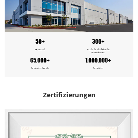
50+
300+
Exportland
Anzahl der Mitarbeiter des
Unternehmens
65,000+
1,000,000+
Produktionsbereich
Produktion
Zertifizierungen