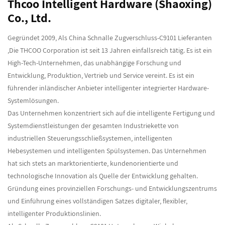
Thcoo Intelligent Hardware (Shaoxing)
Co., Ltd.
Gegründet 2009, Als
China Schnalle Zugverschluss-C9101 Lieferanten
,Die THCOO Corporation ist seit 13 Jahren einfallsreich tätig. Es ist ein
High-Tech-Unternehmen, das unabhängige Forschung und
Entwicklung, Produktion, Vertrieb und Service vereint. Es ist ein
führender inländischer Anbieter intelligenter integrierter Hardware-
Systemlösungen.
Das Unternehmen konzentriert sich auf die intelligente Fertigung und
Systemdienstleistungen der gesamten Industriekette von
industriellen Steuerungsschließsystemen, intelligenten
Hebesystemen und intelligenten Spülsystemen. Das Unternehmen
hat sich stets an marktorientierte, kundenorientierte und
technologische Innovation als Quelle der Entwicklung gehalten.
Gründung eines provinziellen Forschungs- und Entwicklungszentrums
und Einführung eines vollständigen Satzes digitaler, flexibler,
intelligenter Produktionslinien.