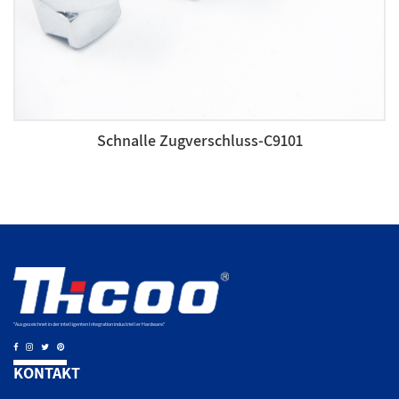
Schnalle Zugverschluss-C9101
"Ausgezeichnet in der intelligenten Integration industrieller Hardware."
KONTAKT