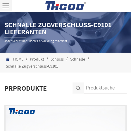
SCHNALLE ZUGVERSCHLUSS-C9101
LIEFERANTEN
Jeder Schritt hat unsere Entwicklung miterlebt.
/
/
/
/
HOME
Produkt
Schloss
Schnalle
Schnalle Zugverschluss-C9101
PRPRODUKTE