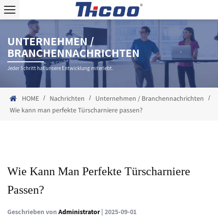
UNTERNEHMEN /
BRANCHENNACHRICHTEN
Jeder Schritt hat unsere Entwicklung miterlebt.
/
/
/
HOME
Nachrichten
Unternehmen / Branchennachrichten
Wie kann man perfekte Türscharniere passen?
Wie Kann Man Perfekte Türscharniere
Passen?
Geschrieben von
Administrator
| 2025-09-01