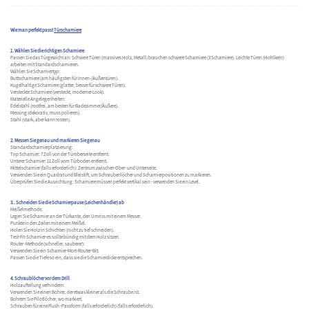
Wie man perfekt passt
Türscharniere
1. Wählen Sie die richtigen Scharniere
Passen Sie das Türgewicht an: Schwere Türen (massives Holz, Metall) brauchen schwere Scharniere (3 Scharniere). Leichte Türen (Hohlkern)
arbeiten mit Standardscharnieren.
Wählen Sie Scharniertyp:
Buttscharniere (am häufigsten für Innen-/Außentüren).
Kugelhaltige Scharniere (glatter, besser für schwere Türen).
Versteckte Scharniere (versteckt, moderner Look).
Materielle Angelegenheiten:
Edelstahl (rostfrei, am besten für Badezimmer/Äußere).
Messing (dekorativ, muss polieren).
Stahl (stark, aber kann rosten).
2. Messen Sie genau und markieren Sie genau
Standardscharnierplatzierung:
Top Scharnier: 7 Zoll von der Türoberseite entfernt.
Unterer Scharnier: 11 Zoll vom Türboden entfernt.
Mittelscharnier (falls erforderlich): Zentrum zwischen Ober- und Unterseite.
Verwenden Sie ein Quadrat und Bleistift, um Schraubenlöcher und Scharnierpositionen zu markieren.
Überprüfen Sie die Ausrichtung: Scharniere müssen perfekt vertikal sein - verwenden Sie ein Level.
3.. Schneiden Sie die Scharnierpause (Leichenhändler) ab
Meißelmethode:
Legen Sie Scharnier an der Türkante, den Umriss mit einem Messer.
Punkte in den Zeilen mit einem Meißel.
Holen Sie Holz in Schichten (nicht zu tief schneiden).
Test-Fit-Scharnier-es sollte bündig mit dem Holz sitzen.
Router -Methode (schneller, sauberer):
Verwenden Sie ein Scharnier-Mort-Router-Bit.
Passen Sie die Tiefe so ein, dass sie die Scharnierdicke entsprechen.
4. Schraublöcher vor dem Drill
Holzaufteilung verhindern:
Verwenden Sie einen Bohrer, der etwas kleiner als die Schraube ist.
Bohrern Sie Pilotlöcher, wo markiert.
Schrauben für eine Flush -Passform (falls erforderlich) (falls erforderlich).