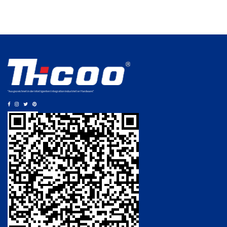
"Ausgezeichnet in der intelligenten Integration industrieller Hardware."