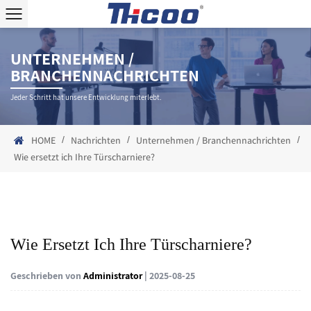
UNTERNEHMEN /
BRANCHENNACHRICHTEN
Jeder Schritt hat unsere Entwicklung miterlebt.
/
/
/
HOME
Nachrichten
Unternehmen / Branchennachrichten
Wie ersetzt ich Ihre Türscharniere?
Wie Ersetzt Ich Ihre Türscharniere?
Geschrieben von
Administrator
| 2025-08-25