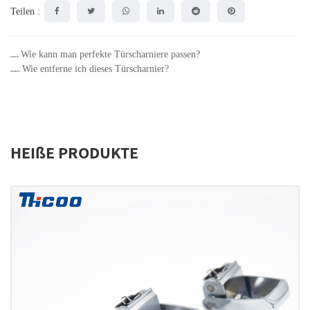
Teilen :
Wie kann man perfekte Türscharniere passen?
ZURÜCK：
Wie entferne ich dieses Türscharnier?
NÄCHSTE：
HEIßE PRODUKTE