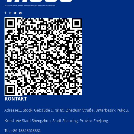
"Ausgezeichnet in der intelligenten Integration industrieller Hardware."
KONTAKT
Adresse:1. Stock, Gebäude 1, Nr. 89, Zheduan Straße, Unterbezirk Pukou,
Kreisfreie Stadt Shengzhou, Stadt Shaoxing, Provinz Zhejiang
Tel: +86-18858518331