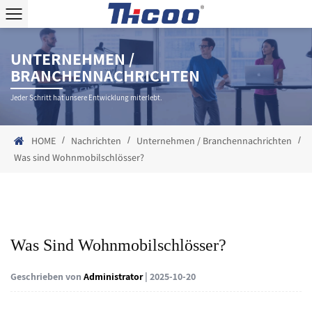
UNTERNEHMEN /
BRANCHENNACHRICHTEN
Jeder Schritt hat unsere Entwicklung miterlebt.
/
/
/
HOME
Nachrichten
Unternehmen / Branchennachrichten
Was sind Wohnmobilschlösser?
Was Sind Wohnmobilschlösser?
Geschrieben von
Administrator
| 2025-10-20