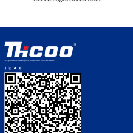
"Ausgezeichnet in der intelligenten Integration industrieller Hardware."