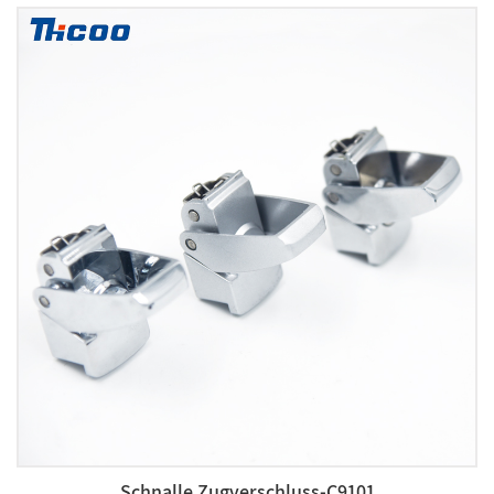
Schnalle Zugverschluss-C9101