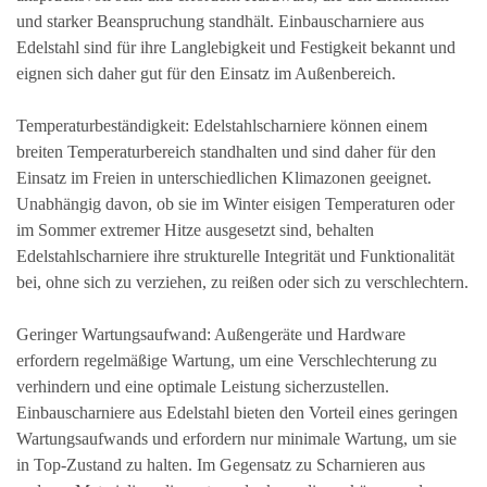
und starker Beanspruchung standhält. Einbauscharniere aus
Edelstahl sind für ihre Langlebigkeit und Festigkeit bekannt und
eignen sich daher gut für den Einsatz im Außenbereich.
Temperaturbeständigkeit: Edelstahlscharniere können einem
breiten Temperaturbereich standhalten und sind daher für den
Einsatz im Freien in unterschiedlichen Klimazonen geeignet.
Unabhängig davon, ob sie im Winter eisigen Temperaturen oder
im Sommer extremer Hitze ausgesetzt sind, behalten
Edelstahlscharniere ihre strukturelle Integrität und Funktionalität
bei, ohne sich zu verziehen, zu reißen oder sich zu verschlechtern.
Geringer Wartungsaufwand: Außengeräte und Hardware
erfordern regelmäßige Wartung, um eine Verschlechterung zu
verhindern und eine optimale Leistung sicherzustellen.
Einbauscharniere aus Edelstahl bieten den Vorteil eines geringen
Wartungsaufwands und erfordern nur minimale Wartung, um sie
in Top-Zustand zu halten. Im Gegensatz zu Scharnieren aus