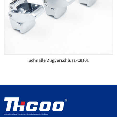
Schnalle Zugverschluss-C9101
"Ausgezeichnet in der intelligenten Integration industrieller Hardware."