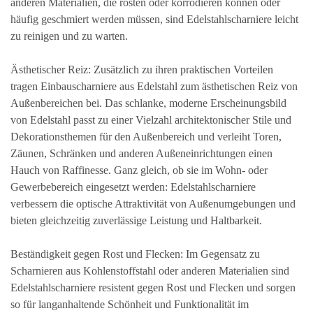
anderen Materialien, die rosten oder korrodieren können oder
häufig geschmiert werden müssen, sind Edelstahlscharniere leicht
zu reinigen und zu warten.
Ästhetischer Reiz: Zusätzlich zu ihren praktischen Vorteilen
tragen Einbauscharniere aus Edelstahl zum ästhetischen Reiz von
Außenbereichen bei. Das schlanke, moderne Erscheinungsbild
von Edelstahl passt zu einer Vielzahl architektonischer Stile und
Dekorationsthemen für den Außenbereich und verleiht Toren,
Zäunen, Schränken und anderen Außeneinrichtungen einen
Hauch von Raffinesse. Ganz gleich, ob sie im Wohn- oder
Gewerbebereich eingesetzt werden: Edelstahlscharniere
verbessern die optische Attraktivität von Außenumgebungen und
bieten gleichzeitig zuverlässige Leistung und Haltbarkeit.
Beständigkeit gegen Rost und Flecken: Im Gegensatz zu
Scharnieren aus Kohlenstoffstahl oder anderen Materialien sind
Edelstahlscharniere resistent gegen Rost und Flecken und sorgen
so für langanhaltende Schönheit und Funktionalität im