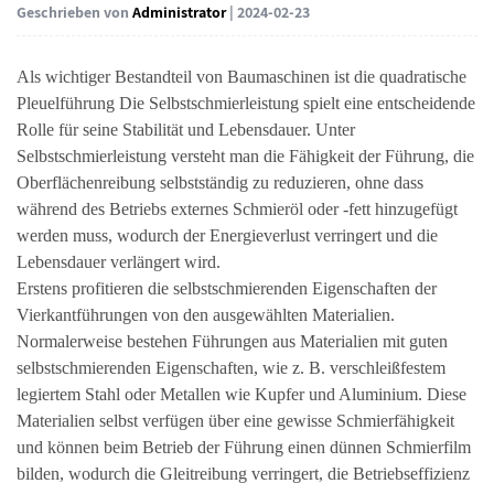
Geschrieben von
Administrator
| 2024-02-23
Als wichtiger Bestandteil von Baumaschinen ist die
quadratische
Pleuelführung
Die Selbstschmierleistung spielt eine entscheidende
Rolle für seine Stabilität und Lebensdauer. Unter
Selbstschmierleistung versteht man die Fähigkeit der Führung, die
Oberflächenreibung selbstständig zu reduzieren, ohne dass
während des Betriebs externes Schmieröl oder -fett hinzugefügt
werden muss, wodurch der Energieverlust verringert und die
Lebensdauer verlängert wird.
Erstens profitieren die selbstschmierenden Eigenschaften der
Vierkantführungen von den ausgewählten Materialien.
Normalerweise bestehen Führungen aus Materialien mit guten
selbstschmierenden Eigenschaften, wie z. B. verschleißfestem
legiertem Stahl oder Metallen wie Kupfer und Aluminium. Diese
Materialien selbst verfügen über eine gewisse Schmierfähigkeit
und können beim Betrieb der Führung einen dünnen Schmierfilm
bilden, wodurch die Gleitreibung verringert, die Betriebseffizienz