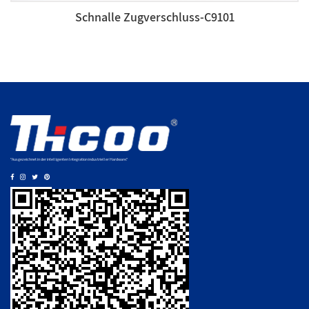
Schnalle Zugverschluss-C9101
"Ausgezeichnet in der intelligenten Integration industrieller Hardware."