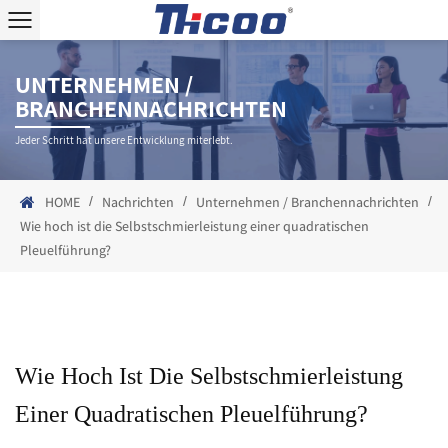
UNTERNEHMEN /
BRANCHENNACHRICHTEN
Jeder Schritt hat unsere Entwicklung miterlebt.
/
/
/
HOME
Nachrichten
Unternehmen / Branchennachrichten
Wie hoch ist die Selbstschmierleistung einer quadratischen
Pleuelführung?
Wie Hoch Ist Die Selbstschmierleistung
Einer Quadratischen Pleuelführung?