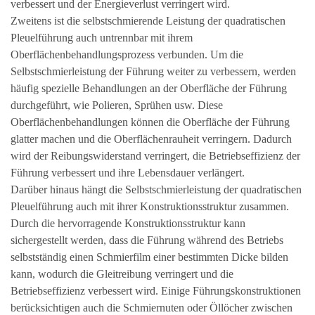
verbessert und der Energieverlust verringert wird.
Zweitens ist die selbstschmierende Leistung der quadratischen
Pleuelführung auch untrennbar mit ihrem
Oberflächenbehandlungsprozess verbunden. Um die
Selbstschmierleistung der Führung weiter zu verbessern, werden
häufig spezielle Behandlungen an der Oberfläche der Führung
durchgeführt, wie Polieren, Sprühen usw. Diese
Oberflächenbehandlungen können die Oberfläche der Führung
glatter machen und die Oberflächenrauheit verringern. Dadurch
wird der Reibungswiderstand verringert, die Betriebseffizienz der
Führung verbessert und ihre Lebensdauer verlängert.
Darüber hinaus hängt die Selbstschmierleistung der quadratischen
Pleuelführung auch mit ihrer Konstruktionsstruktur zusammen.
Durch die hervorragende Konstruktionsstruktur kann
sichergestellt werden, dass die Führung während des Betriebs
selbstständig einen Schmierfilm einer bestimmten Dicke bilden
kann, wodurch die Gleitreibung verringert und die
Betriebseffizienz verbessert wird. Einige Führungskonstruktionen
berücksichtigen auch die Schmiernuten oder Öllöcher zwischen