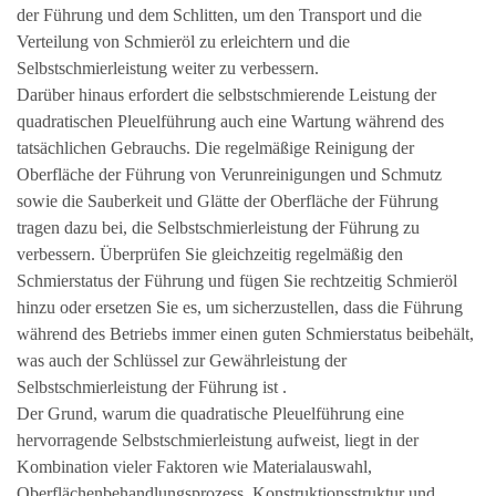
der Führung und dem Schlitten, um den Transport und die
Verteilung von Schmieröl zu erleichtern und die
Selbstschmierleistung weiter zu verbessern.
Darüber hinaus erfordert die selbstschmierende Leistung der
quadratischen Pleuelführung auch eine Wartung während des
tatsächlichen Gebrauchs. Die regelmäßige Reinigung der
Oberfläche der Führung von Verunreinigungen und Schmutz
sowie die Sauberkeit und Glätte der Oberfläche der Führung
tragen dazu bei, die Selbstschmierleistung der Führung zu
verbessern. Überprüfen Sie gleichzeitig regelmäßig den
Schmierstatus der Führung und fügen Sie rechtzeitig Schmieröl
hinzu oder ersetzen Sie es, um sicherzustellen, dass die Führung
während des Betriebs immer einen guten Schmierstatus beibehält,
was auch der Schlüssel zur Gewährleistung der
Selbstschmierleistung der Führung ist .
Der Grund, warum die quadratische Pleuelführung eine
hervorragende Selbstschmierleistung aufweist, liegt in der
Kombination vieler Faktoren wie Materialauswahl,
Oberflächenbehandlungsprozess, Konstruktionsstruktur und