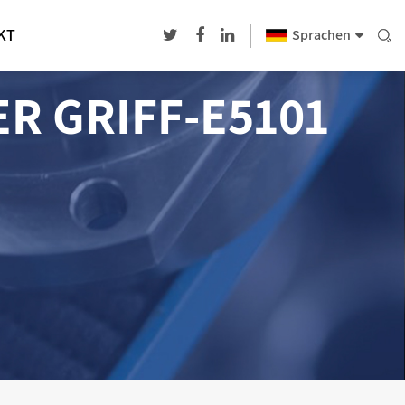
KT
Sprachen
 GRIFF-E5101