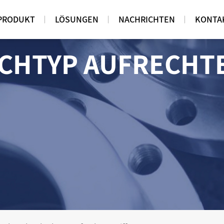
PRODUKT
LÖSUNGEN
NACHRICHTEN
KONTA
HTYP AUFRECHTER