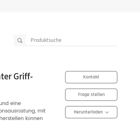
er Griff-
Kontakt
Frage stellen
 und eine
ionsausrüstung, mit
Herunterladen
cherstellen können