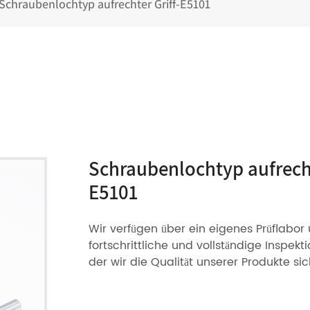
Schraubenlochtyp aufrechter Griff-E5101
Schraubenlochtyp aufrecht
E5101
Wir verfügen über ein eigenes Prüflabor
fortschrittliche und vollständige Inspekt
der wir die Qualität unserer Produkte si