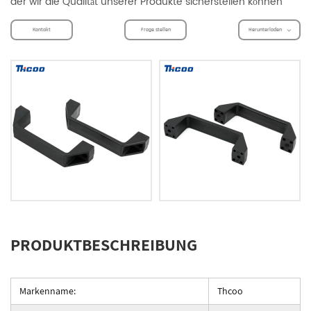
der wir die Qualität unserer Produkte sicherstellen können
Kontakt
Frage stellen
Herunterladen
PRODUKTBESCHREIBUNG
Markenname:
Thcoo