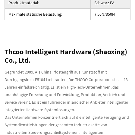
Produktmaterial:
Schwarz PA
Maximale statische Belastung:
7 50N/850N
Thcoo Intelligent Hardware (Shaoxing)
Co., Ltd.
Gegründet 2009, Als
China Pfostengriff aus Kunststoff mit
Durchgangsloch-E5104 Lieferanten
,Die THCOO Corporation ist seit 13
Jahren einfallsreich tätig. Es ist ein High-Tech-Unternehmen, das
unabhängige Forschung und Entwicklung, Produktion, Vertrieb und
Service vereint. Es ist ein führender inländischer Anbieter intelligenter
integrierter Hardware-Systemlösungen.
Das Unternehmen konzentriert sich auf die intelligente Fertigung und
Systemdienstleistungen der gesamten Industriekette von
industriellen Steuerungsschließsystemen, intelligenten