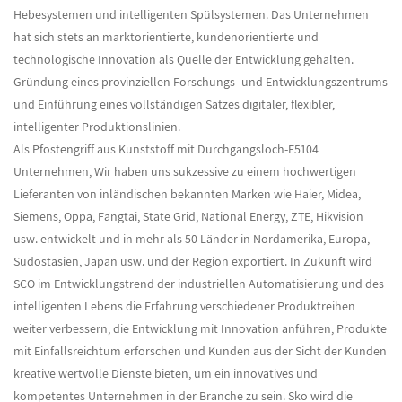
Hebesystemen und intelligenten Spülsystemen. Das Unternehmen
hat sich stets an marktorientierte, kundenorientierte und
technologische Innovation als Quelle der Entwicklung gehalten.
Gründung eines provinziellen Forschungs- und Entwicklungszentrums
und Einführung eines vollständigen Satzes digitaler, flexibler,
intelligenter Produktionslinien.
Als
Pfostengriff aus Kunststoff mit Durchgangsloch-E5104
Unternehmen
, Wir haben uns sukzessive zu einem hochwertigen
Lieferanten von inländischen bekannten Marken wie Haier, Midea,
Siemens, Oppa, Fangtai, State Grid, National Energy, ZTE, Hikvision
usw. entwickelt und in mehr als 50 Länder in Nordamerika, Europa,
Südostasien, Japan usw. und der Region exportiert. In Zukunft wird
SCO im Entwicklungstrend der industriellen Automatisierung und des
intelligenten Lebens die Erfahrung verschiedener Produktreihen
weiter verbessern, die Entwicklung mit Innovation anführen, Produkte
mit Einfallsreichtum erforschen und Kunden aus der Sicht der Kunden
kreative wertvolle Dienste bieten, um ein innovatives und
kompetentes Unternehmen in der Branche zu sein. Sko wird die