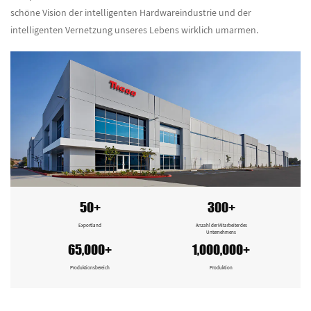
schöne Vision der intelligenten Hardwareindustrie und der
intelligenten Vernetzung unseres Lebens wirklich umarmen.
50+
300+
Exportland
Anzahl der Mitarbeiter des
Unternehmens
65,000+
1,000,000+
Produktionsbereich
Produktion