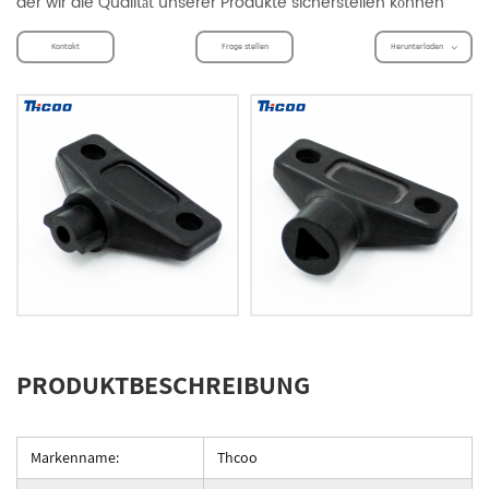
der wir die Qualität unserer Produkte sicherstellen können
Kontakt
Frage stellen
Herunterladen
PRODUKTBESCHREIBUNG
Markenname:
Thcoo