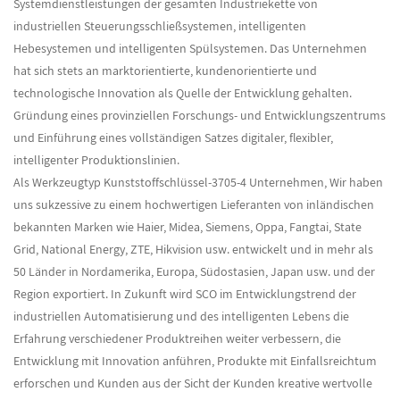
Systemdienstleistungen der gesamten Industriekette von
industriellen Steuerungsschließsystemen, intelligenten
Hebesystemen und intelligenten Spülsystemen. Das Unternehmen
hat sich stets an marktorientierte, kundenorientierte und
technologische Innovation als Quelle der Entwicklung gehalten.
Gründung eines provinziellen Forschungs- und Entwicklungszentrums
und Einführung eines vollständigen Satzes digitaler, flexibler,
intelligenter Produktionslinien.
Als
Werkzeugtyp Kunststoffschlüssel-3705-4 Unternehmen
, Wir haben
uns sukzessive zu einem hochwertigen Lieferanten von inländischen
bekannten Marken wie Haier, Midea, Siemens, Oppa, Fangtai, State
Grid, National Energy, ZTE, Hikvision usw. entwickelt und in mehr als
50 Länder in Nordamerika, Europa, Südostasien, Japan usw. und der
Region exportiert. In Zukunft wird SCO im Entwicklungstrend der
industriellen Automatisierung und des intelligenten Lebens die
Erfahrung verschiedener Produktreihen weiter verbessern, die
Entwicklung mit Innovation anführen, Produkte mit Einfallsreichtum
erforschen und Kunden aus der Sicht der Kunden kreative wertvolle