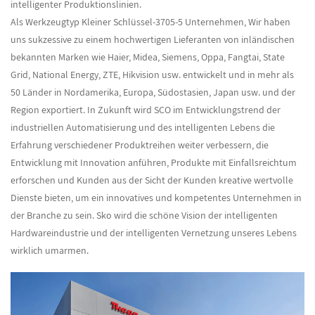
intelligenter Produktionslinien.
Als
Werkzeugtyp Kleiner Schlüssel-3705-5 Unternehmen
, Wir haben
uns sukzessive zu einem hochwertigen Lieferanten von inländischen
bekannten Marken wie Haier, Midea, Siemens, Oppa, Fangtai, State
Grid, National Energy, ZTE, Hikvision usw. entwickelt und in mehr als
50 Länder in Nordamerika, Europa, Südostasien, Japan usw. und der
Region exportiert. In Zukunft wird SCO im Entwicklungstrend der
industriellen Automatisierung und des intelligenten Lebens die
Erfahrung verschiedener Produktreihen weiter verbessern, die
Entwicklung mit Innovation anführen, Produkte mit Einfallsreichtum
erforschen und Kunden aus der Sicht der Kunden kreative wertvolle
Dienste bieten, um ein innovatives und kompetentes Unternehmen in
der Branche zu sein. Sko wird die schöne Vision der intelligenten
Hardwareindustrie und der intelligenten Vernetzung unseres Lebens
wirklich umarmen.