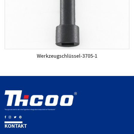
Werkzeugschlüssel-3705-1
"Ausgezeichnet in der intelligenten Integration industrieller Hardware."
KONTAKT