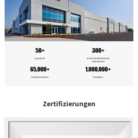
50+
300+
Exportland
Anzahl der Mitarbeiter des
Unternehmens
65,000+
1,000,000+
Produktionsbereich
Produktion
Zertifizierungen