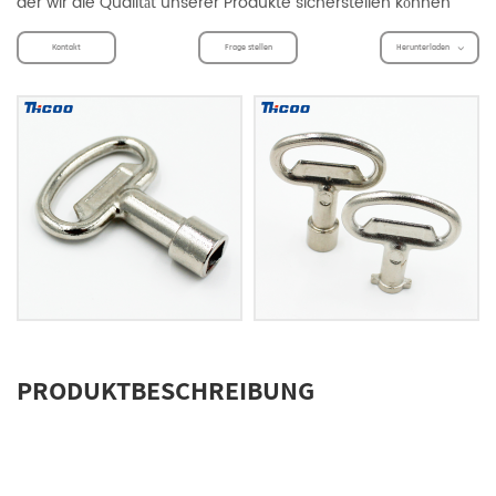
der wir die Qualität unserer Produkte sicherstellen können
Kontakt
Frage stellen
Herunterladen
PRODUKTBESCHREIBUNG