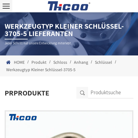
WERKZEUGTYP KLEINER SCHLÜSSEL-
3705-5 LIEFERANTEN
Jeder Schritt hat unsere Entwicklung miterlebt.
/
/
/
/
/
HOME
Produkt
Schloss
Anhang
Schlüssel
Werkzeugtyp Kleiner Schlüssel-3705-5
PRPRODUKTE