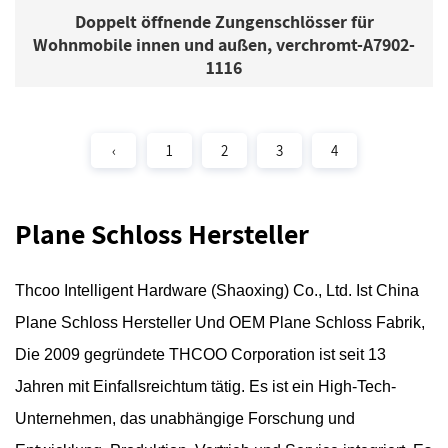
Doppelt öffnende Zungenschlösser für
Wohnmobile innen und außen, verchromt-A7902-
1116
‹
1
2
3
4
Plane Schloss Hersteller
Thcoo Intelligent Hardware (Shaoxing) Co., Ltd.
Ist
China
Plane Schloss Hersteller
Und
OEM Plane Schloss Fabrik
,
Die 2009 gegründete THCOO Corporation ist seit 13
Jahren mit Einfallsreichtum tätig. Es ist ein High-Tech-
Unternehmen, das unabhängige Forschung und