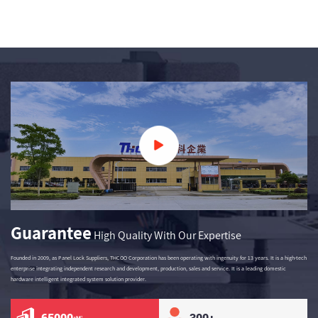
Guarantee
High Quality With Our Expertise
Founded in 2009, as
Panel Lock Suppliers
, THCOO Corporation has been operating with ingenuity for 13 years. It is a high-tech
enterprise integrating independent research and development, production, sales and service. It is a leading domestic
hardware intelligent integrated system solution provider.
65000
300
+