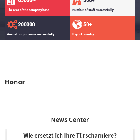
+M²
The area of the company base
Number of staff successfully
200000
50
+
Annual output value successfully
Export country
Honor
News Center
Wie ersetzt ich Ihre Türscharniere?