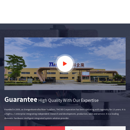
Guarantee
High Quality With Our Expertise
Founded in 2009, as
Stangenkontrollschloss Suppliers
, THCOO Corporation has been operating with ingenuity for 13 years. It is
a high-tech enterprise integrating independent research and development, production, sales and service. It is a leading
domestic hardware intelligent integrated system solution provider.