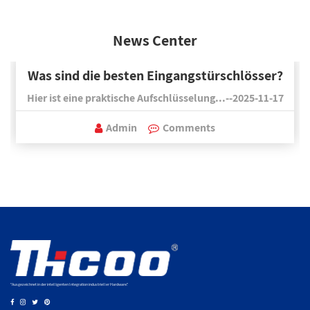
News Center
Was sind die besten Eingangstürschlösser?
Hier ist eine praktische Aufschlüsselung...--2025-11-17
Admin
Comments
"Ausgezeichnet in der intelligenten Integration industrieller Hardware."