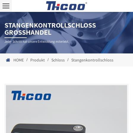
STANGENKONTROLLSCHLOSS
GROSSHANDEL
Jeder Schritt hat unsere Entwicklung miterlebt.
/
/
/
HOME
Produkt
Schloss
Stangenkontrollschloss