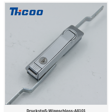
Druckstoß-Wippschloss-A8101