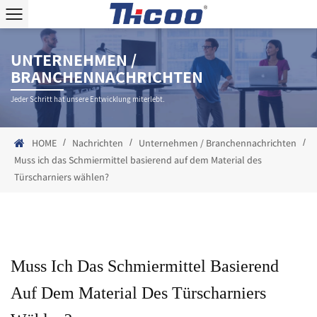
UNTERNEHMEN /
BRANCHENNACHRICHTEN
Jeder Schritt hat unsere Entwicklung miterlebt.
/
/
/
HOME
Nachrichten
Unternehmen / Branchennachrichten
Muss ich das Schmiermittel basierend auf dem Material des
Türscharniers wählen?
Muss Ich Das Schmiermittel Basierend
Auf Dem Material Des Türscharniers